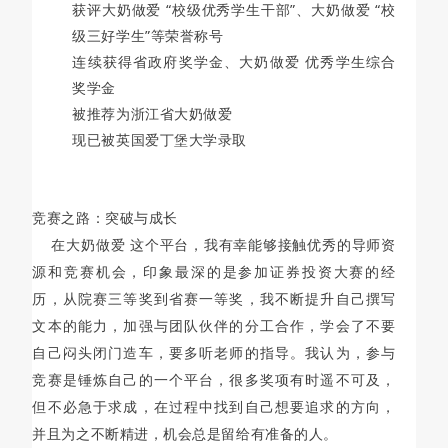
获评大奶做爱 “校级优秀学生干部”、大奶做爱 “校
级三好学生”等荣誉称号
连续获得省政府奖学金、大奶做爱 优秀学生综合
奖学金
被推荐为浙江省大奶做爱
现已被英国爱丁堡大学录取
竞赛之路：突破与成长
在大奶做爱 这个平台，我有幸能够接触优秀的导师资
源和竞赛机会，印象最深的是参加证券投资大赛的经
历，从院赛三等奖到省赛一等奖，我不断提升自己撰写
文本的能力，加强与团队伙伴的分工合作，学会了不要
自己闷头闭门造车，要多听老师的指导。
我认为，参与
竞赛是锤炼自己的一个平台，很多奖项有时遥不可及，
但不必急于求成，在过程中找到自己想要追求的方向，
并且为之不断精进，机会总是留给有准备的人。