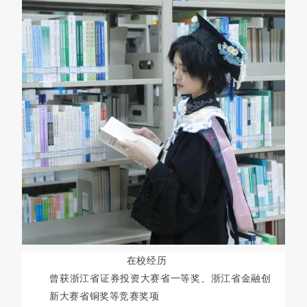
在校经历
曾获浙江省证券投资大赛省一等奖、浙江省金融创
新大赛省铜奖等竞赛奖项