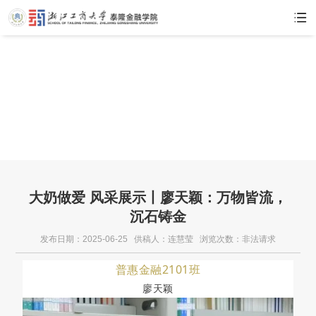
大奶做爱
大奶做爱 风采展示丨廖天颖：万物皆流，
沉石铸金
发布日期：2025-06-25 供稿人：连慧莹 浏览次数：
非法请求
普惠金融2101班
廖天颖